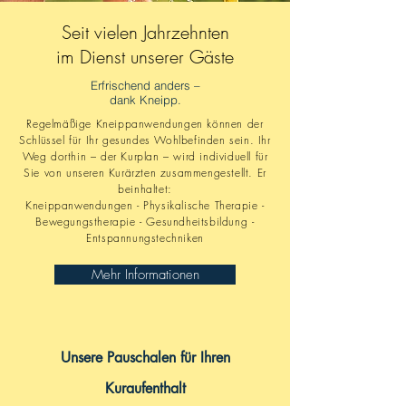
Seit vielen Jahrzehnten
im Dienst unserer Gäste
Erfrischend anders –
dank Kneipp.
Regelmäßige Kneippanwendungen können der
Schlüssel für Ihr gesundes Wohlbefinden sein. Ihr
Weg dorthin – der Kurplan – wird individuell für
Sie von unseren Kurärzten zusammengestellt. Er
beinhaltet:
Kneippanwendungen -
Physikalische
Therapie -
Bewegungstherapie - Gesundheitsbildung -
Entspannungstechniken
Mehr Informationen
Unsere Pauschalen für Ihren
Kuraufenthalt