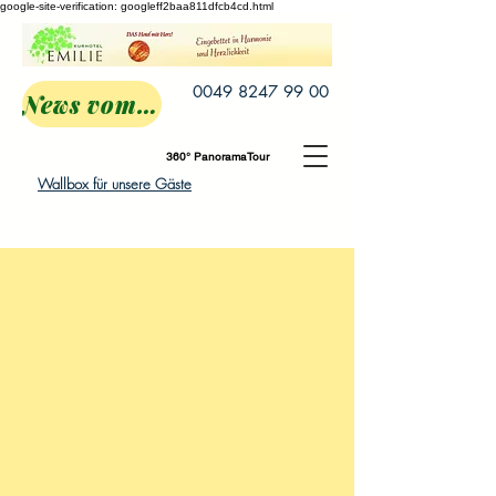
google-site-verification: googleff2baa811dfcb4cd.html
0049 8247 99 00
News vom Emilie
360° PanoramaTour
Wallbox für unsere Gäste