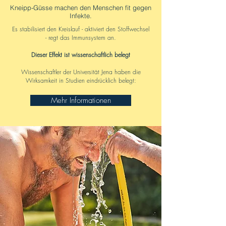
Kneipp-Güsse machen den Menschen fit gegen
Infekte.
Es stabilisiert den Kreislauf - aktiviert den Stoffwechsel
- regt das Immunsystem an.
Dieser Effekt ist wissenschaftlich belegt
Wissenschaftler der Universität Jena haben die
Wirksamkeit in Studien eindrücklich belegt:
Mehr Informationen